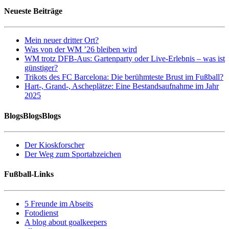
Neueste Beiträge
Mein neuer dritter Ort?
Was von der WM ’26 bleiben wird
WM trotz DFB-Aus: Gartenparty oder Live-Erlebnis – was ist
günstiger?
Trikots des FC Barcelona: Die berühmteste Brust im Fußball?
Hart-, Grand-, Ascheplätze: Eine Bestandsaufnahme im Jahr
2025
BlogsBlogsBlogs
Der Kioskforscher
Der Weg zum Sportabzeichen
Fußball-Links
5 Freunde im Abseits
Fotodienst
A blog about goalkeepers