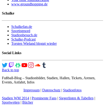
www.groundhopping.de
Schalke
Schalkefan.de
Sportistmord
Stadionbesuch.de
Schalke-Podcast
Torsten Wieland bloggt wieder
Social Links
Back to top
Fußball-Blog – Stadionbilder, Stadien, Hallen, Tickets, Arenen,
Events, Anfahrt, Infos
Impressum
|
Datenschutz
|
Stadionfotos
Stadien WM 2014
|
Prominente Fans
|
Siegerlisten & Tabellen
|
Sportwetten
|
Bücher