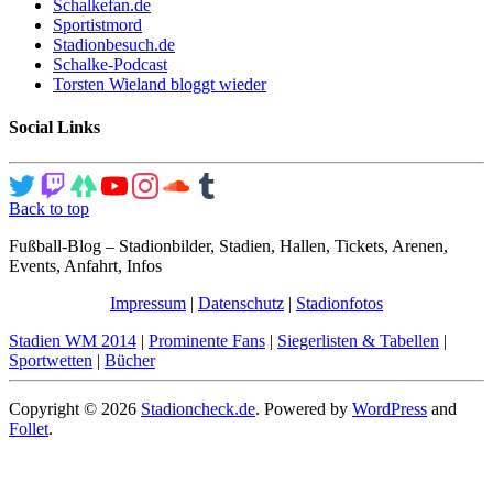
Schalkefan.de
Sportistmord
Stadionbesuch.de
Schalke-Podcast
Torsten Wieland bloggt wieder
Social Links
Back to top
Fußball-Blog – Stadionbilder, Stadien, Hallen, Tickets, Arenen,
Events, Anfahrt, Infos
Impressum
|
Datenschutz
|
Stadionfotos
Stadien WM 2014
|
Prominente Fans
|
Siegerlisten & Tabellen
|
Sportwetten
|
Bücher
Copyright © 2026
Stadioncheck.de
. Powered by
WordPress
and
Follet
.