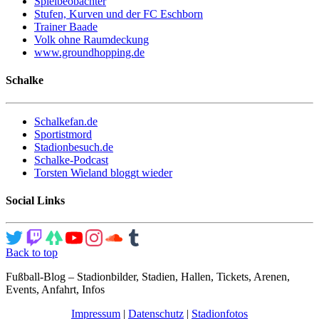
Spielbeobachter
Stufen, Kurven und der FC Eschborn
Trainer Baade
Volk ohne Raumdeckung
www.groundhopping.de
Schalke
Schalkefan.de
Sportistmord
Stadionbesuch.de
Schalke-Podcast
Torsten Wieland bloggt wieder
Social Links
Back to top
Fußball-Blog – Stadionbilder, Stadien, Hallen, Tickets, Arenen,
Events, Anfahrt, Infos
Impressum
|
Datenschutz
|
Stadionfotos