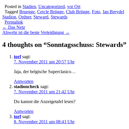
Posted in
Stadien
,
Uncategorized
,
vor Ort
Tagged
Bruegge
,
Cercle Brügge
,
Club Brügge
,
Foto
,
Jan Breydel
Stadion
,
Ordner
,
Steward
,
Stewards
Permalink
Post
← Das Netz
Abwehr ist die beste Verteidigung →
navigation
4 thoughts on “
Sonntagsschuss: Stewards
”
torf
sagt:
7. November 2011 um 20:57 Uhr
Jaja, der belgische Superclasico…
Antworten
stadioncheck
sagt:
7. November 2011 um 21:42 Uhr
Du kannst die Anzeigetafel lesen?
Antworten
torf
sagt:
8. November 2011 um 08:43 Uhr