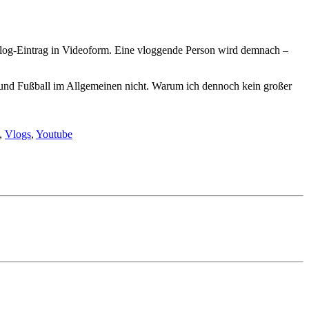
r Blog-Eintrag in Videoform. Eine vloggende Person wird demnach –
 und Fußball im Allgemeinen nicht. Warum ich dennoch kein großer
,
Vlogs
,
Youtube