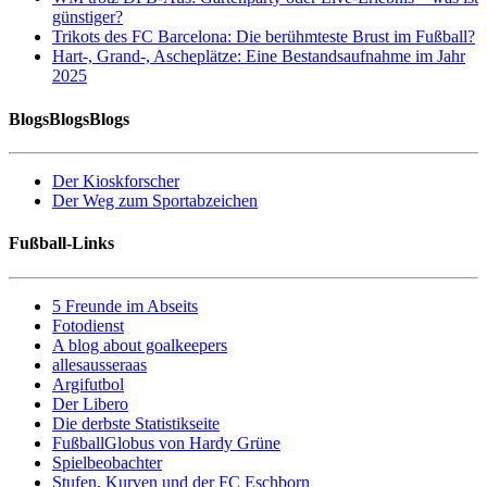
günstiger?
Trikots des FC Barcelona: Die berühmteste Brust im Fußball?
Hart-, Grand-, Ascheplätze: Eine Bestandsaufnahme im Jahr
2025
BlogsBlogsBlogs
Der Kioskforscher
Der Weg zum Sportabzeichen
Fußball-Links
5 Freunde im Abseits
Fotodienst
A blog about goalkeepers
allesausseraas
Argifutbol
Der Libero
Die derbste Statistikseite
FußballGlobus von Hardy Grüne
Spielbeobachter
Stufen, Kurven und der FC Eschborn