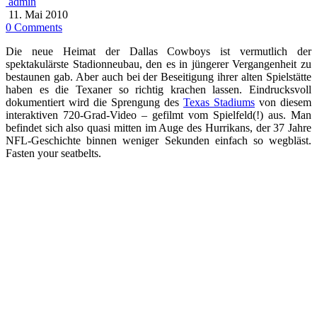
admin
11. Mai 2010
0 Comments
Die neue Heimat der Dallas Cowboys ist vermutlich der
spektakulärste Stadionneubau, den es in jüngerer Vergangenheit zu
bestaunen gab. Aber auch bei der Beseitigung ihrer alten Spielstätte
haben es die Texaner so richtig krachen lassen. Eindrucksvoll
dokumentiert wird die Sprengung des
Texas Stadiums
von diesem
interaktiven 720-Grad-Video – gefilmt vom Spielfeld(!) aus. Man
befindet sich also quasi mitten im Auge des Hurrikans, der 37 Jahre
NFL-Geschichte binnen weniger Sekunden einfach so wegbläst.
Fasten your seatbelts.