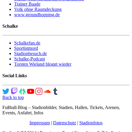
Trainer Baade
Volk ohne Raumdeckung
www.groundhopping.de
Schalke
Schalkefan.de
Sportistmord
Stadionbesuch.de
Schalke-Podcast
Torsten Wieland bloggt wieder
Social Links
Back to top
Fußball-Blog – Stadionbilder, Stadien, Hallen, Tickets, Arenen,
Events, Anfahrt, Infos
Impressum
|
Datenschutz
|
Stadionfotos