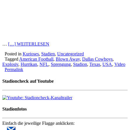
…
[…] WEITERLESEN
Posted in
Kurioses
,
Stadien
,
Uncategorized
Tagged
American Football
,
Blown Away
,
Dallas Cowboys
,
Explosiv
,
Hurrikan
,
NFL
,
Sprengung
,
Stadion
,
Texas
,
USA
,
Video
Permalink
Stadioncheck auf Youtube
Stadionfotos
Einfach die jeweilige Flagge anklicken: