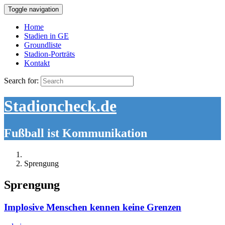
Toggle navigation
Home
Stadien in GE
Groundliste
Stadion-Porträts
Kontakt
Search for:
Stadioncheck.de
Fußball ist Kommunikation
Sprengung
Sprengung
Implosive Menschen kennen keine Grenzen