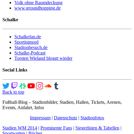
Volk ohne Raumdeckung
www.groundhopping.de
Schalke
Schalkefan.de
Sportistmord
Stadionbesuch.de
Schalke-Podcast
Torsten Wieland bloggt wieder
Social Links
Back to top
Fußball-Blog – Stadionbilder, Stadien, Hallen, Tickets, Arenen,
Events, Anfahrt, Infos
Impressum
|
Datenschutz
|
Stadionfotos
Stadien WM 2014
|
Prominente Fans
|
Siegerlisten & Tabellen
|
Sportwetten
|
Bücher