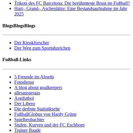
Trikots des FC Barcelona: Die berühmteste Brust im Fußball?
Hart-, Grand-, Ascheplätze: Eine Bestandsaufnahme im Jahr
2025
BlogsBlogsBlogs
Der Kioskforscher
Der Weg zum Sportabzeichen
Fußball-Links
5 Freunde im Abseits
Fotodienst
A blog about goalkeepers
allesausseraas
Argifutbol
Der Libero
Die derbste Statistikseite
FußballGlobus von Hardy Grüne
Spielbeobachter
Stufen, Kurven und der FC Eschborn
Trainer Baade