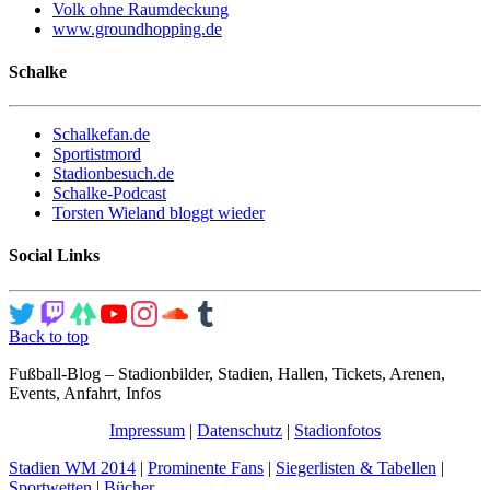
Volk ohne Raumdeckung
www.groundhopping.de
Schalke
Schalkefan.de
Sportistmord
Stadionbesuch.de
Schalke-Podcast
Torsten Wieland bloggt wieder
Social Links
Back to top
Fußball-Blog – Stadionbilder, Stadien, Hallen, Tickets, Arenen,
Events, Anfahrt, Infos
Impressum
|
Datenschutz
|
Stadionfotos
Stadien WM 2014
|
Prominente Fans
|
Siegerlisten & Tabellen
|
Sportwetten
|
Bücher