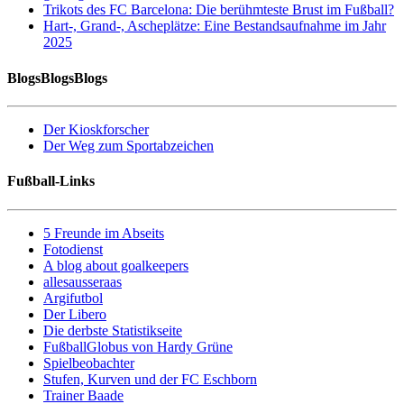
Trikots des FC Barcelona: Die berühmteste Brust im Fußball?
Hart-, Grand-, Ascheplätze: Eine Bestandsaufnahme im Jahr
2025
BlogsBlogsBlogs
Der Kioskforscher
Der Weg zum Sportabzeichen
Fußball-Links
5 Freunde im Abseits
Fotodienst
A blog about goalkeepers
allesausseraas
Argifutbol
Der Libero
Die derbste Statistikseite
FußballGlobus von Hardy Grüne
Spielbeobachter
Stufen, Kurven und der FC Eschborn
Trainer Baade