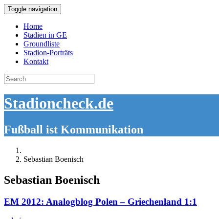
Toggle navigation
Home
Stadien in GE
Groundliste
Stadion-Porträts
Kontakt
Search
for:
Stadioncheck.de
Fußball ist Kommunikation
Sebastian Boenisch
Sebastian Boenisch
EM 2012: Analogblog Polen – Griechenland 1:1