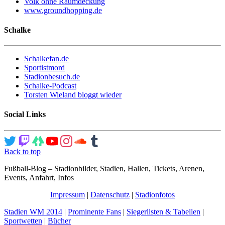
Volk ohne Raumdeckung
www.groundhopping.de
Schalke
Schalkefan.de
Sportistmord
Stadionbesuch.de
Schalke-Podcast
Torsten Wieland bloggt wieder
Social Links
Back to top
Fußball-Blog – Stadionbilder, Stadien, Hallen, Tickets, Arenen,
Events, Anfahrt, Infos
Impressum
|
Datenschutz
|
Stadionfotos
Stadien WM 2014
|
Prominente Fans
|
Siegerlisten & Tabellen
|
Sportwetten
|
Bücher