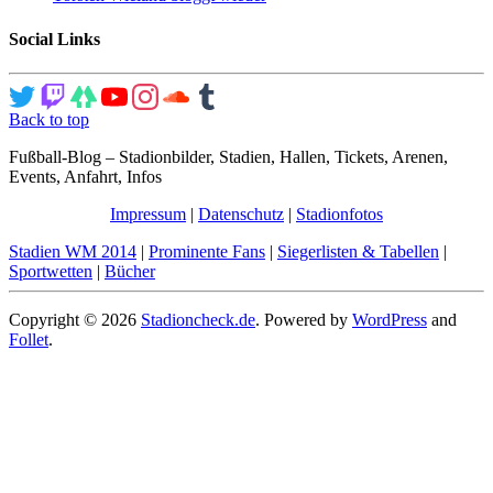
Social Links
Back to top
Fußball-Blog – Stadionbilder, Stadien, Hallen, Tickets, Arenen,
Events, Anfahrt, Infos
Impressum
|
Datenschutz
|
Stadionfotos
Stadien WM 2014
|
Prominente Fans
|
Siegerlisten & Tabellen
|
Sportwetten
|
Bücher
Copyright © 2026
Stadioncheck.de
. Powered by
WordPress
and
Follet
.