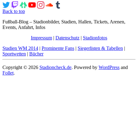
Back to top
Fußball-Blog – Stadionbilder, Stadien, Hallen, Tickets, Arenen,
Events, Anfahrt, Infos
Impressum
|
Datenschutz
|
Stadionfotos
Stadien WM 2014
|
Prominente Fans
|
Siegerlisten & Tabellen
|
Sportwetten
|
Bücher
Copyright © 2026
Stadioncheck.de
. Powered by
WordPress
and
Follet
.