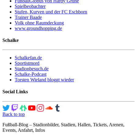
FußballGlobus von Hardy Grüne
Spielbeobachter
Stufen, Kurven und der FC Eschborn
Trainer Baade
Volk ohne Raumdeckung
www.groundhopping.de
Schalke
Schalkefan.de
Sportistmord
Stadionbesuch.de
Schalke-Podcast
Torsten Wieland bloggt wieder
Social Links
Back to top
Fußball-Blog – Stadionbilder, Stadien, Hallen, Tickets, Arenen,
Events, Anfahrt, Infos