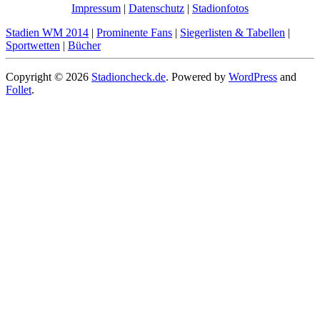
Impressum
|
Datenschutz
|
Stadionfotos
Stadien WM 2014
|
Prominente Fans
|
Siegerlisten & Tabellen
|
Sportwetten
|
Bücher
Copyright © 2026
Stadioncheck.de
. Powered by
WordPress
and
Follet
.