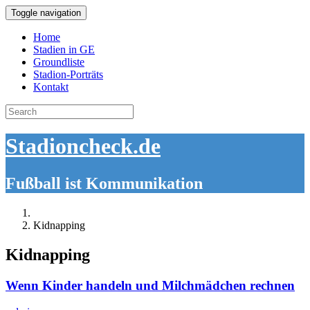
Toggle navigation
Home
Stadien in GE
Groundliste
Stadion-Porträts
Kontakt
Search
for:
Stadioncheck.de
Fußball ist Kommunikation
Kidnapping
Kidnapping
Wenn Kinder handeln und Milchmädchen rechnen