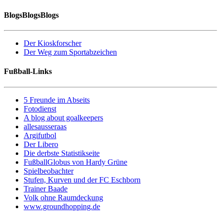
BlogsBlogsBlogs
Der Kioskforscher
Der Weg zum Sportabzeichen
Fußball-Links
5 Freunde im Abseits
Fotodienst
A blog about goalkeepers
allesausseraas
Argifutbol
Der Libero
Die derbste Statistikseite
FußballGlobus von Hardy Grüne
Spielbeobachter
Stufen, Kurven und der FC Eschborn
Trainer Baade
Volk ohne Raumdeckung
www.groundhopping.de