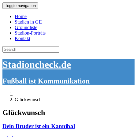
Toggle navigation
Home
Stadien in GE
Groundliste
Stadion-Porträts
Kontakt
Search
for:
Stadioncheck.de
Fußball ist Kommunikation
Glückwunsch
Glückwunsch
Dein Bruder ist ein Kannibal