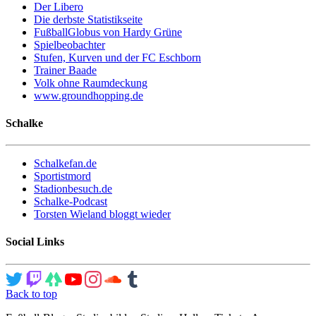
Der Libero
Die derbste Statistikseite
FußballGlobus von Hardy Grüne
Spielbeobachter
Stufen, Kurven und der FC Eschborn
Trainer Baade
Volk ohne Raumdeckung
www.groundhopping.de
Schalke
Schalkefan.de
Sportistmord
Stadionbesuch.de
Schalke-Podcast
Torsten Wieland bloggt wieder
Social Links
Back to top