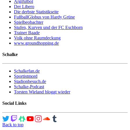
Argifutbol
Der Libero
Die derbste Statistikseite
FußballGlobus von Hardy Grüne
Spielbeobachter
Stufen, Kurven und der FC Eschborn
Trainer Baade
Volk ohne Raumdeckung
www.groundhopping.de
Schalke
Schalkefan.de
Sportistmord
Stadionbesuch.de
Schalke-Podcast
Torsten Wieland bloggt wieder
Social Links
Back to top