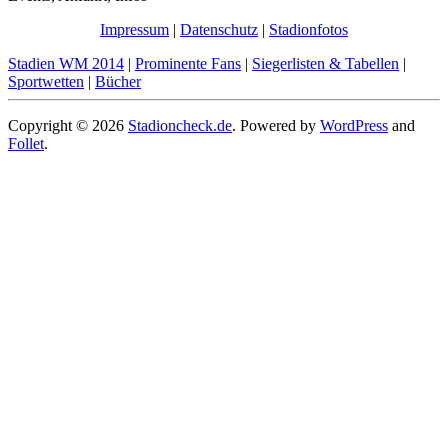
Impressum
|
Datenschutz
|
Stadionfotos
Stadien WM 2014
|
Prominente Fans
|
Siegerlisten & Tabellen
|
Sportwetten
|
Bücher
Copyright © 2026
Stadioncheck.de
. Powered by
WordPress
and
Follet
.