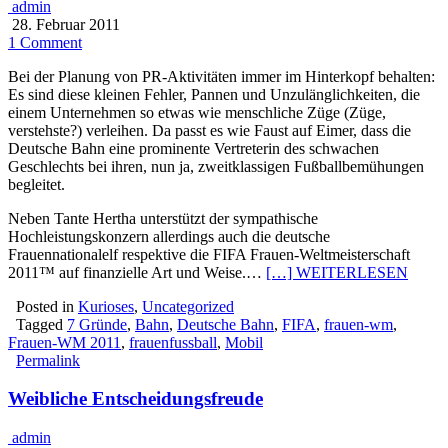
admin
28. Februar 2011
1 Comment
Bei der Planung von PR-Aktivitäten immer im Hinterkopf behalten:
Es sind diese kleinen Fehler, Pannen und Unzulänglichkeiten, die
einem Unternehmen so etwas wie menschliche Züge (Züge,
verstehste?) verleihen. Da passt es wie Faust auf Eimer, dass die
Deutsche Bahn eine prominente Vertreterin des schwachen
Geschlechts bei ihren, nun ja, zweitklassigen Fußballbemühungen
begleitet.
Neben Tante Hertha unterstützt der sympathische
Hochleistungskonzern allerdings auch die deutsche
Frauennationalelf respektive die FIFA Frauen-Weltmeisterschaft
2011™ auf finanzielle Art und Weise.…
[…] WEITERLESEN
Posted in
Kurioses
,
Uncategorized
Tagged
7 Gründe
,
Bahn
,
Deutsche Bahn
,
FIFA
,
frauen-wm
,
Frauen-WM 2011
,
frauenfussball
,
Mobil
Permalink
Weibliche Entscheidungsfreude
admin