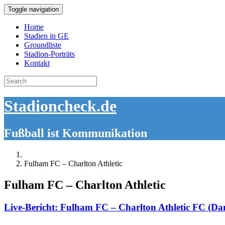
Toggle navigation
Home
Stadien in GE
Groundliste
Stadion-Porträts
Kontakt
Search
for:
Stadioncheck.de
Fußball ist Kommunikation
Fulham FC – Charlton Athletic
Fulham FC – Charlton Athletic
Live-Bericht: Fulham FC – Charlton Athletic FC (D