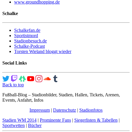
www.groundhopping.de
Schalke
Schalkefan.de
Sportistmord
Stadionbesuch.de
Schalke-Podcast
Torsten Wieland bloggt wieder
Social Links
Back to top
Fußball-Blog – Stadionbilder, Stadien, Hallen, Tickets, Arenen,
Events, Anfahrt, Infos
Impressum
|
Datenschutz
|
Stadionfotos
Stadien WM 2014
|
Prominente Fans
|
Siegerlisten & Tabellen
|
Sportwetten
|
Bücher