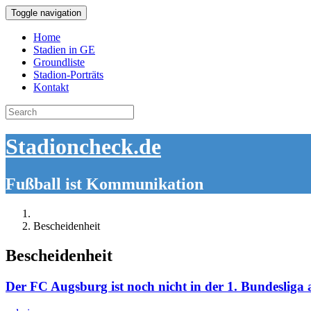
Toggle navigation
Home
Stadien in GE
Groundliste
Stadion-Porträts
Kontakt
Search
for:
Stadioncheck.de
Fußball ist Kommunikation
Bescheidenheit
Bescheidenheit
Der FC Augsburg ist noch nicht in der 1. Bundesli