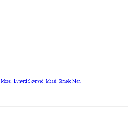
 Messi
,
Lynyrd Skynyrd
,
Messi
,
Simple Man