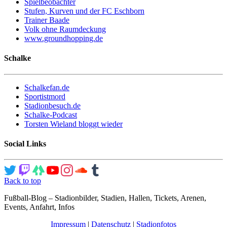
Spielbeobachter
Stufen, Kurven und der FC Eschborn
Trainer Baade
Volk ohne Raumdeckung
www.groundhopping.de
Schalke
Schalkefan.de
Sportistmord
Stadionbesuch.de
Schalke-Podcast
Torsten Wieland bloggt wieder
Social Links
Back to top
Fußball-Blog – Stadionbilder, Stadien, Hallen, Tickets, Arenen,
Events, Anfahrt, Infos
Impressum
|
Datenschutz
|
Stadionfotos