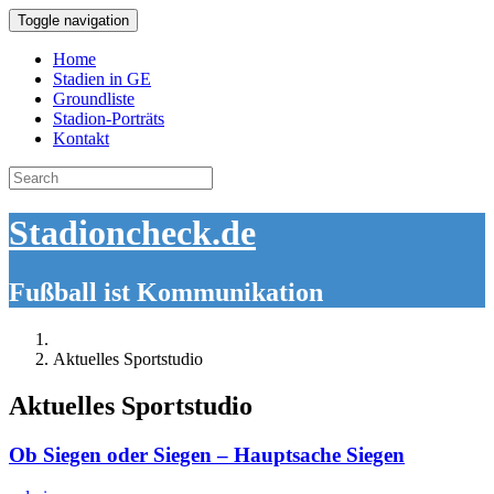
Toggle navigation
Home
Stadien in GE
Groundliste
Stadion-Porträts
Kontakt
Search
for:
Stadioncheck.de
Fußball ist Kommunikation
Aktuelles Sportstudio
Aktuelles Sportstudio
Ob Siegen oder Siegen – Hauptsache Siegen