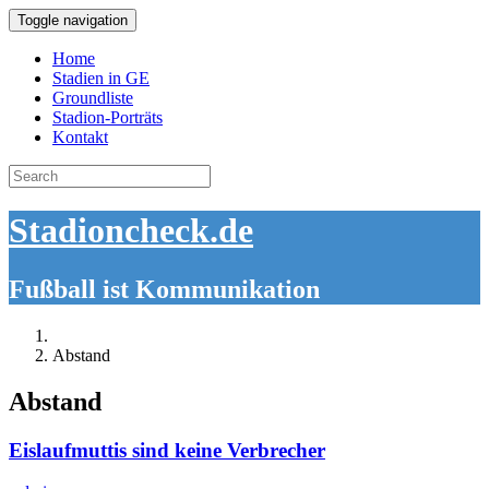
Toggle navigation
Home
Stadien in GE
Groundliste
Stadion-Porträts
Kontakt
Search
for:
Stadioncheck.de
Fußball ist Kommunikation
Abstand
Abstand
Eislaufmuttis sind keine Verbrecher