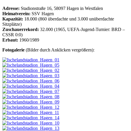
Adresse:
Stadionstraße 16, 58097 Hagen in Westfalen
Heimatverein:
SSV Hagen
Kapazität:
18.000 (860 überdachte und 3.000 unüberdachte
Sitzplätze)
Zuschauerrekord:
32.000 (1965, UEFA-Jugend-Turnier: BRD –
CSSR 0:0)
Erbaut:
1960/1989
Fotogalerie
(Bilder durch Anklicken vergrößern):