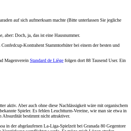
aden auf sich aufmerksam machte (Bitte unterlassen Sie jegliche
e, aber: Doch, ja, das ist eine Hausnummer.
s Confedcup-Kontrahent Stammtorhüter bei einem der besten und
 und Magenverein
Standard de Liège
folgen dort 88 Tausend User. Ein
ter aktiv. Aber auch ohne diese Nachlässigkeit wäre mit organischem
 bekannte Spieler. Es fehlen Leuchtturm-Vereine, wie man sie etwa in
Absurdität bestimmt nicht attraktiver.
oa in der abgelaufenen La-Liga-Spielzeit bei Granada 80 Gegentore