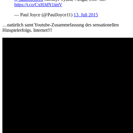
https://t.co/CxHJdN1imV
— Paul Joyce (@PaulJoyce11)
13. Juli 2015
…natürlich samt Youtube-Zusammefassung des sensationellen
Hinspielerfolgs. Internet!!!