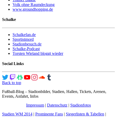
Volk ohne Raumdeckung
www.groundhopping.de
Schalke
Schalkefan.de
Sportistmord
Stadionbesuch.de
Schalke-Podcast
Torsten Wieland bloggt wieder
Social Links
Back to top
Fußball-Blog – Stadionbilder, Stadien, Hallen, Tickets, Arenen,
Events, Anfahrt, Infos
Impressum
|
Datenschutz
|
Stadionfotos
Stadien WM 2014
|
Prominente Fans
|
Siegerlisten & Tabellen
|