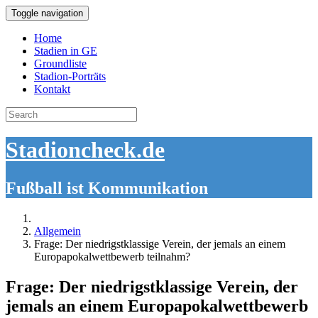
Toggle navigation
Home
Stadien in GE
Groundliste
Stadion-Porträts
Kontakt
Search
for:
Stadioncheck.de
Fußball ist Kommunikation
Allgemein
Frage: Der niedrigstklassige Verein, der jemals an einem
Europapokalwettbewerb teilnahm?
Frage: Der niedrigstklassige Verein, der
jemals an einem Europapokalwettbewerb