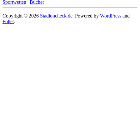
Sportwetten
|
Bücher
Copyright © 2026
Stadioncheck.de
. Powered by
WordPress
and
Follet
.