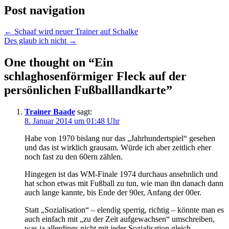
Post navigation
← Schaaf wird neuer Trainer auf Schalke
Des glaub ich nicht →
One thought on “
Ein
schlaghosenförmiger Fleck auf der
persönlichen Fußballlandkarte
”
Trainer Baade
sagt:
8. Januar 2014 um 01:48 Uhr
Habe von 1970 bislang nur das „Jahrhundertspiel“ gesehen
und das ist wirklich grausam. Würde ich aber zeitlich eher
noch fast zu den 60ern zählen.
Hingegen ist das WM-Finale 1974 durchaus ansehnlich und
hat schon etwas mit Fußball zu tun, wie man ihn danach dann
auch lange kannte, bis Ende der 90er, Anfang der 00er.
Statt „Sozialisation“ – elendig sperrig, richtig – könnte man es
auch einfach mit „zu der Zeit aufgewachsen“ umschreiben,
was ja allerdings nicht mit jeder Sozialisation gleich