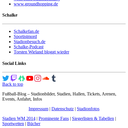
www.groundhopping.de
Schalke
Schalkefan.de
Sportistmord
Stadionbesuch.de
Schalke-Podcast
Torsten Wieland bloggt wieder
Social Links
Back to top
Fußball-Blog – Stadionbilder, Stadien, Hallen, Tickets, Arenen,
Events, Anfahrt, Infos
Impressum
|
Datenschutz
|
Stadionfotos
Stadien WM 2014
|
Prominente Fans
|
Siegerlisten & Tabellen
|
Sportwetten
|
Bücher