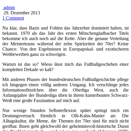
admin
29. Dezember 2013
1 Comment
Na klar, dass Bazis und Fohlen das Jahrzehnt dominiert haben, ist
bekannt. 1970 als das Jahr des ersten Mönchengladbacher Titels
bekomme ich auch noch auf die Kette. Aber die genaue Verteilung
der Meisterteams während der zehn Spielzeiten der 70er? Keine
Chance. Von den Ergebnissen in Europapokal- und exotischeren
Wettbewerben ganz zu schweigen.
Warum ist das so? Wieso lässt mich das Fußballgeschehen einer
kompletten Dekade so kalt?
Mit anderen Phasen der bundesdeutschen Fußballgeschichte pflege
ich hingegen einen völlig anderen Umgang. Ich verschlinge jedes
Informationsfitzelchen über die Oberliga West, auch die
Anfangsjahre der Bundesliga üben in ihrem kunterbunten Schwarz-
Weiß eine große Faszination auf mich auf.
Nur wenige Stunden Selbstreflexion später springt mich ein
Deutungsversuch förmlich in Olli-Kahn-Manier an: Die
Alltagskultur, die Meme, die Themen der 70er sind für mich nicht
greifbar. Ihnen geht gleichwohl der geheimnisvoll-historische Dunst