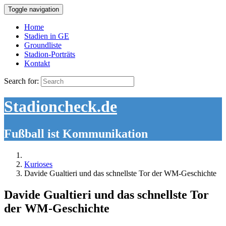
Toggle navigation
Home
Stadien in GE
Groundliste
Stadion-Porträts
Kontakt
Search for:
Stadioncheck.de
Fußball ist Kommunikation
Kurioses
Davide Gualtieri und das schnellste Tor der WM-Geschichte
Davide Gualtieri und das schnellste Tor
der WM-Geschichte