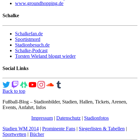
www.groundhopping.de
Schalke
Schalkefan.de
Sportistmord
Stadionbesuch.de
Schalke-Podcast
Torsten Wieland bloggt wieder
Social Links
Back to top
Fußball-Blog – Stadionbilder, Stadien, Hallen, Tickets, Arenen,
Events, Anfahrt, Infos
Impressum
|
Datenschutz
|
Stadionfotos
Stadien WM 2014
|
Prominente Fans
|
Siegerlisten & Tabellen
|
Sportwetten
|
Bücher