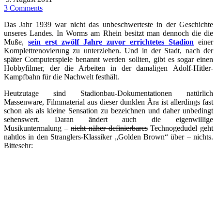
3 Comments
Das Jahr 1939 war nicht das unbeschwerteste in der Geschichte
unseres Landes. In Worms am Rhein besitzt man dennoch die die
Muße,
sein erst zwölf Jahre zuvor errichtetes Stadion
einer
Komplettrenovierung zu unterziehen. Und in der Stadt, nach der
später Computerspiele benannt werden sollten, gibt es sogar einen
Hobbyfilmer, der die Arbeiten in der damaligen Adolf-Hitler-
Kampfbahn für die Nachwelt festhält.
Heutzutage sind Stadionbau-Dokumentationen natürlich
Massenware, Filmmaterial aus dieser dunklen Ära ist allerdings fast
schon als als kleine Sensation zu bezeichnen und daher unbedingt
sehenswert. Daran ändert auch die eigenwillige
Musikuntermalung –
nicht näher definierbares
Technogedudel geht
nahtlos in den Stranglers-Klassiker „Golden Brown“ über – nichts.
Bittesehr: