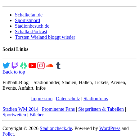
Schalkefan.de
Sportistmord
Stadionbesuch.de
Schalke-Podcast
Torsten Wieland bloggt wieder
Social Links
Back to top
Fußball-Blog – Stadionbilder, Stadien, Hallen, Tickets, Arenen,
Events, Anfahrt, Infos
Impressum
|
Datenschutz
|
Stadionfotos
Stadien WM 2014
|
Prominente Fans
|
Siegerlisten & Tabellen
|
Sportwetten
|
Bücher
Copyright © 2026
Stadioncheck.de
. Powered by
WordPress
and
Follet
.