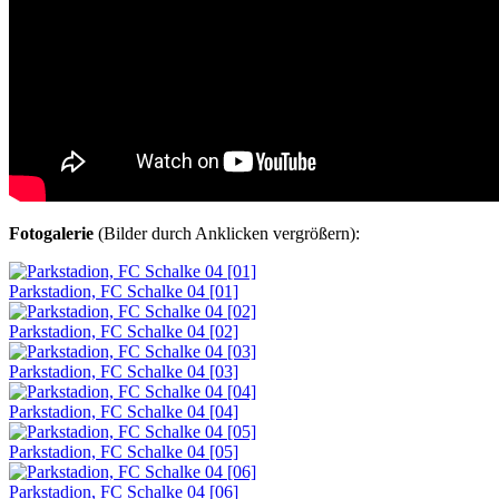
Fotogalerie
(Bilder durch Anklicken vergrößern):
Parkstadion, FC Schalke 04 [01]
Parkstadion, FC Schalke 04 [02]
Parkstadion, FC Schalke 04 [03]
Parkstadion, FC Schalke 04 [04]
Parkstadion, FC Schalke 04 [05]
Parkstadion, FC Schalke 04 [06]