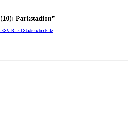
 (10): Parkstadion
”
e, SSV Buer | Stadioncheck.de