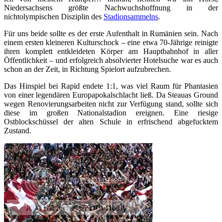
Niedersachsens größte Nachwuchshoffnung in der
nichtolympischen Disziplin des
Stadionsammelns
.
Für uns beide sollte es der erste Aufenthalt in Rumänien sein. Nach
einem ersten kleineren Kulturschock – eine etwa 70-Jährige reinigte
ihren komplett entkleideten Körper am Hauptbahnhof in aller
Öffentlichkeit – und erfolgreich absolvierter Hotelsuche war es auch
schon an der Zeit, in Richtung Spielort aufzubrechen.
Das Hinspiel bei Rapid endete 1:1, was viel Raum für Phantasien
von einer legendären Europapokalschlacht ließ. Da Steauas Ground
wegen Renovierungsarbeiten nicht zur Verfügung stand, sollte sich
diese im großen Nationalstadion ereignen. Eine riesige
Ostblockschüssel der alten Schule in erfrischend abgefucktem
Zustand.