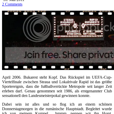
2 Comments
April 2006. Bukarest steht Kopf. Das Rückspiel im UEFA-Cup-
Viertelfinale zwischen Steaua und Lokalrivale Rapid ist das größte
Sportereignis, dass die fußballverrückte Metropole seit langer Zeit
erleben darf. Genau genommen seit 1986, als erstgenannter Club
sensationell den Landesmeisterpokal gewinnen konnte.
Dabei sein ist alles und so flog ich an einem schönen
Donnerstagmorgen in die rumänische Hauptstadt. Begleitet wurde
ich von meinem Kumpel… hmmm, nennen wir ihn Horst,