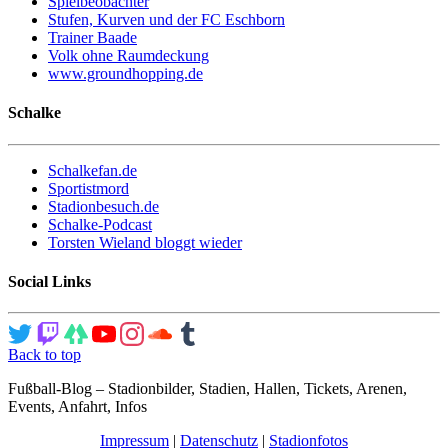
Spielbeobachter
Stufen, Kurven und der FC Eschborn
Trainer Baade
Volk ohne Raumdeckung
www.groundhopping.de
Schalke
Schalkefan.de
Sportistmord
Stadionbesuch.de
Schalke-Podcast
Torsten Wieland bloggt wieder
Social Links
Back to top
Fußball-Blog – Stadionbilder, Stadien, Hallen, Tickets, Arenen,
Events, Anfahrt, Infos
Impressum
|
Datenschutz
|
Stadionfotos