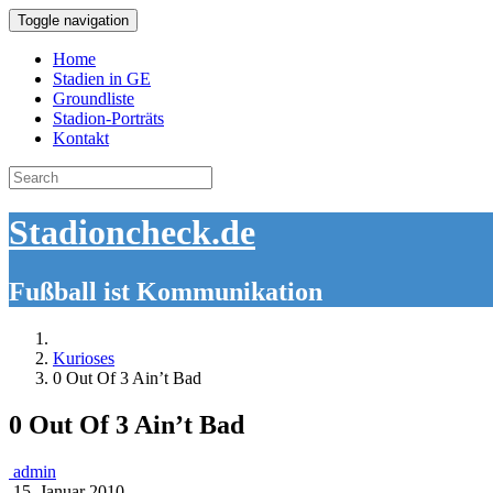
Toggle navigation
Home
Stadien in GE
Groundliste
Stadion-Porträts
Kontakt
Search
for:
Stadioncheck.de
Fußball ist Kommunikation
Kurioses
0 Out Of 3 Ain’t Bad
0 Out Of 3 Ain’t Bad
admin
15. Januar 2010