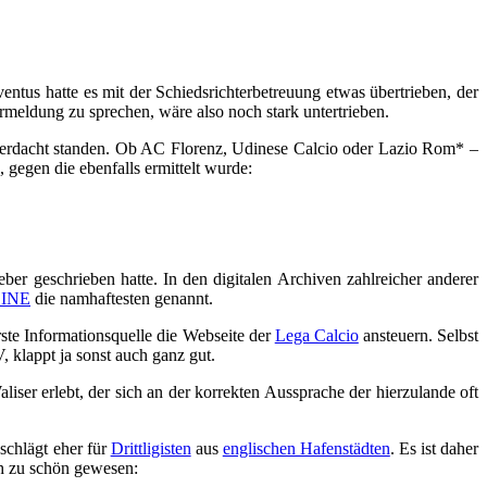
tus hatte es mit der Schiedsrichterbetreuung etwas übertrieben, der
meldung zu sprechen, wäre also noch stark untertrieben.
sverdacht standen. Ob AC Florenz, Udinese Calcio oder Lazio Rom* –
 gegen die ebenfalls ermittelt wurde:
ber geschrieben hatte. In den digitalen Archiven zahlreicher anderer
INE
die namhaftesten genannt.
ste Informationsquelle die Webseite der
Lega Calcio
ansteuern. Selbst
 klappt ja sonst auch ganz gut.
iser erlebt, der sich an der korrekten Aussprache der hierzulande oft
schlägt eher für
Drittligisten
aus
englischen Hafenstädten
. Es ist daher
h zu schön gewesen: