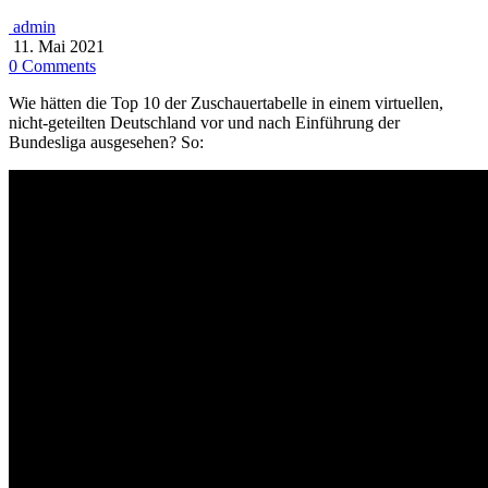
admin
11. Mai 2021
0 Comments
Wie hätten die Top 10 der Zuschauertabelle in einem virtuellen,
nicht-geteilten Deutschland vor und nach Einführung der
Bundesliga ausgesehen? So: