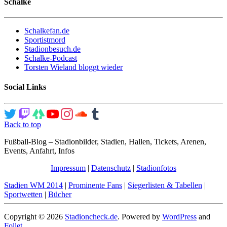
Schalke
Schalkefan.de
Sportistmord
Stadionbesuch.de
Schalke-Podcast
Torsten Wieland bloggt wieder
Social Links
Back to top
Fußball-Blog – Stadionbilder, Stadien, Hallen, Tickets, Arenen,
Events, Anfahrt, Infos
Impressum
|
Datenschutz
|
Stadionfotos
Stadien WM 2014
|
Prominente Fans
|
Siegerlisten & Tabellen
|
Sportwetten
|
Bücher
Copyright © 2026
Stadioncheck.de
. Powered by
WordPress
and
Follet
.