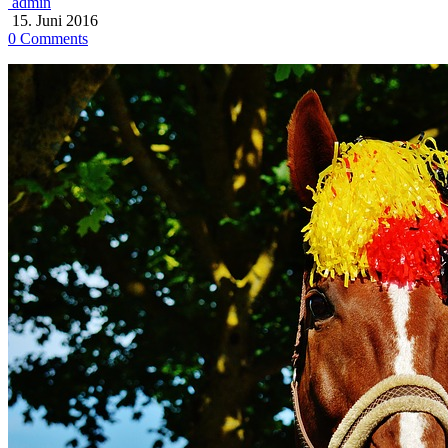
admin
15. Juni 2016
0 Comments