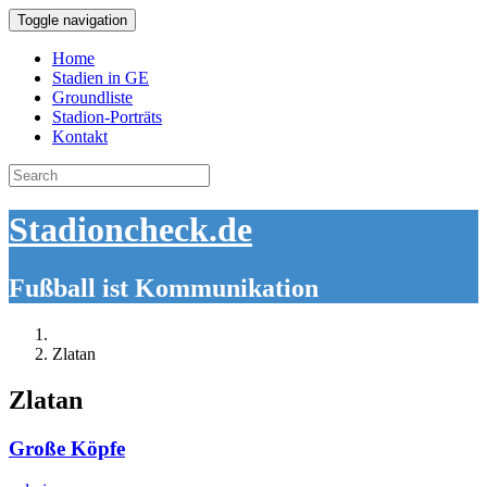
Toggle navigation
Home
Stadien in GE
Groundliste
Stadion-Porträts
Kontakt
Search
for:
Stadioncheck.de
Fußball ist Kommunikation
Zlatan
Zlatan
Große Köpfe