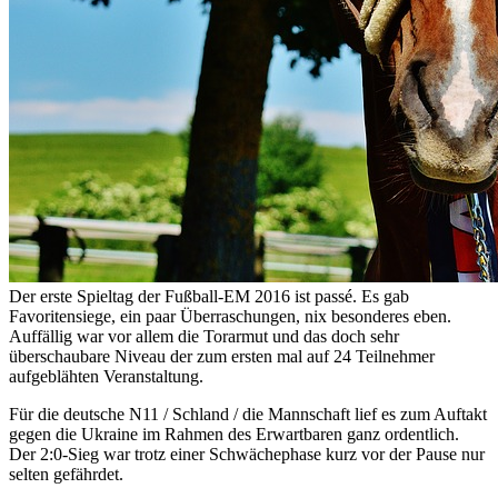
Der erste Spieltag der Fußball-EM 2016 ist passé. Es gab
Favoritensiege, ein paar Überraschungen, nix besonderes eben.
Auffällig war vor allem die Torarmut und das doch sehr
überschaubare Niveau der zum ersten mal auf 24 Teilnehmer
aufgeblähten Veranstaltung.
Für die deutsche N11 / Schland / die Mannschaft lief es zum Auftakt
gegen die Ukraine im Rahmen des Erwartbaren ganz ordentlich.
Der 2:0-Sieg war trotz einer Schwächephase kurz vor der Pause nur
selten gefährdet.