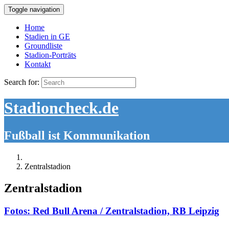
Toggle navigation
Home
Stadien in GE
Groundliste
Stadion-Porträts
Kontakt
Search for:
Stadioncheck.de
Fußball ist Kommunikation
Zentralstadion
Zentralstadion
Fotos: Red Bull Arena / Zentralstadion, RB Leipzig