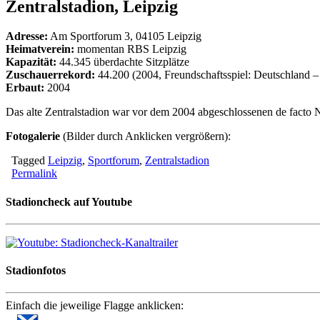
Zentralstadion, Leipzig
Adresse:
Am Sportforum 3, 04105 Leipzig
Heimatverein:
momentan RBS Leipzig
Kapazität:
44.345 überdachte Sitzplätze
Zuschauerrekord:
44.200 (2004, Freundschaftsspiel: Deutschland 
Erbaut:
2004
Das alte Zentralstadion war vor dem 2004 abgeschlossenen de facto 
Fotogalerie
(Bilder durch Anklicken vergrößern):
Tagged
Leipzig
,
Sportforum
,
Zentralstadion
Permalink
Stadioncheck auf Youtube
Stadionfotos
Einfach die jeweilige Flagge anklicken: