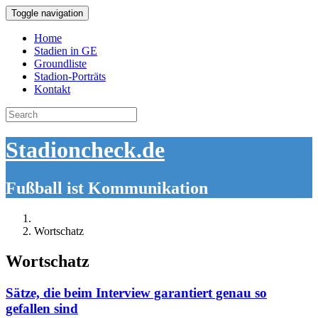
Toggle navigation
Home
Stadien in GE
Groundliste
Stadion-Porträts
Kontakt
Search
for:
Stadioncheck.de
Fußball ist Kommunikation
Wortschatz
Wortschatz
Sätze, die beim Interview garantiert genau so
gefallen sind