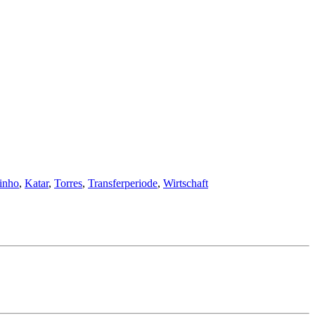
inho
,
Katar
,
Torres
,
Transferperiode
,
Wirtschaft