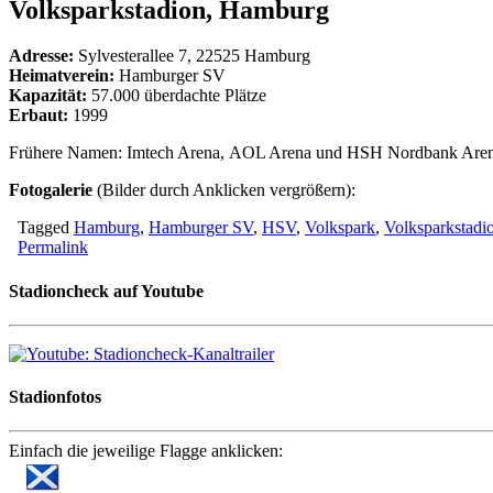
Volksparkstadion, Hamburg
Adresse:
Sylvesterallee 7, 22525 Hamburg
Heimatverein:
Hamburger SV
Kapazität:
57.000 überdachte Plätze
Erbaut:
1999
Frühere Namen: Imtech Arena, AOL Arena und HSH Nordbank Aren
Fotogalerie
(Bilder durch Anklicken vergrößern):
Tagged
Hamburg
,
Hamburger SV
,
HSV
,
Volkspark
,
Volksparkstadi
Permalink
Stadioncheck auf Youtube
Stadionfotos
Einfach die jeweilige Flagge anklicken: