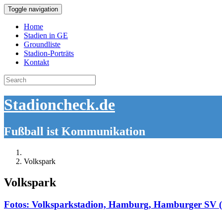
Toggle navigation
Home
Stadien in GE
Groundliste
Stadion-Porträts
Kontakt
Search
for:
Stadioncheck.de
Fußball ist Kommunikation
Volkspark
Volkspark
Fotos: Volksparkstadion, Hamburg, Hamburger SV 