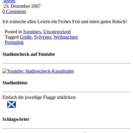
admin
23. Dezember 2007
0 Comments
Ich wünsche allen Lesern ein Frohes Fest und einen guten Rutsch!
Posted in
Sonstiges
,
Uncategorized
Tagged
Grüße
,
Sylvester
,
Weihnachten
Permalink
Stadioncheck auf Youtube
Stadionfotos
Einfach die jeweilige Flagge anklicken:
Schlagwörter