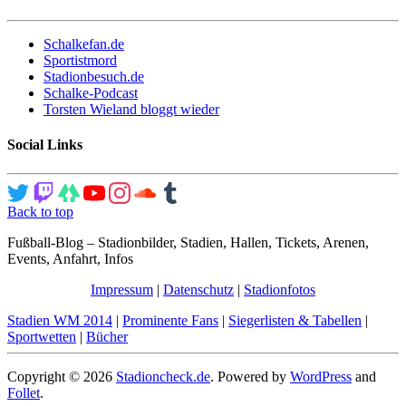
Schalkefan.de
Sportistmord
Stadionbesuch.de
Schalke-Podcast
Torsten Wieland bloggt wieder
Social Links
Back to top
Fußball-Blog – Stadionbilder, Stadien, Hallen, Tickets, Arenen,
Events, Anfahrt, Infos
Impressum
|
Datenschutz
|
Stadionfotos
Stadien WM 2014
|
Prominente Fans
|
Siegerlisten & Tabellen
|
Sportwetten
|
Bücher
Copyright © 2026
Stadioncheck.de
. Powered by
WordPress
and
Follet
.