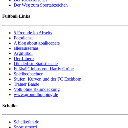
Der Weg zum Sportabzeichen
Fußball-Links
5 Freunde im Abseits
Fotodienst
A blog about goalkeepers
allesausseraas
Argifutbol
Der Libero
Die derbste Statistikseite
FußballGlobus von Hardy Grüne
Spielbeobachter
Stufen, Kurven und der FC Eschborn
Trainer Baade
Volk ohne Raumdeckung
www.groundhopping.de
Schalke
Schalkefan.de
Sportistmord