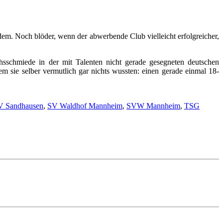
otzdem. Noch blöder, wenn der abwerbende Club vielleicht erfolgreicher,
schmiede in der mit Talenten nicht gerade gesegneten deutschen
m sie selber vermutlich gar nichts wussten: einen gerade einmal 18-
V Sandhausen
,
SV Waldhof Mannheim
,
SVW Mannheim
,
TSG