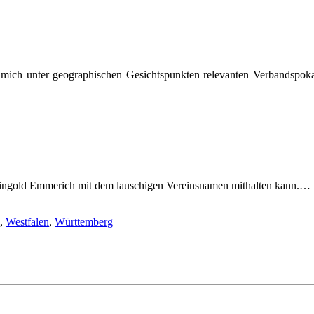
r mich unter geographischen Gesichtspunkten relevanten Verbandspoka
eingold Emmerich mit dem lauschigen Vereinsnamen mithalten kann.…
,
Westfalen
,
Württemberg