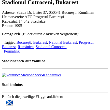
Stadionul Cotroceni, Bukarest
Adresse: Strada Dr. Lister 37, 050541 Bucureşti, Rumänien
Heimatverein: AFC Progresul Bucureşti
Kapazität: 14.542 Sitzplätze
Erbaut: 1995
Fotogalerie
(Bilder durch Anklicken vergrößern):
Tagged
Bucureşti
,
Bukarest
,
National Bukarest
,
Progresul
Bukarest
,
Rumänien
,
Stadionul Cotroceni
Permalink
Stadioncheck auf Youtube
Stadionfotos
Einfach die jeweilige Flagge anklicken: