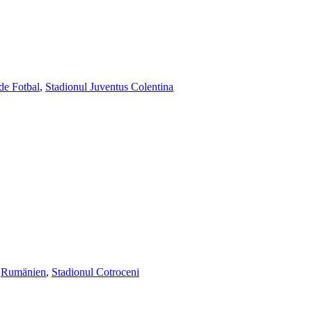
de Fotbal
,
Stadionul Juventus Colentina
,
Rumänien
,
Stadionul Cotroceni