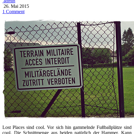
admin
26. Mai 2015
1 Comment
Lost Places sind cool. Vor sich hin gammelnde Fußballplätze sind
cool. Die Schnittmenge aus beiden natürlich der Hammer. Kann