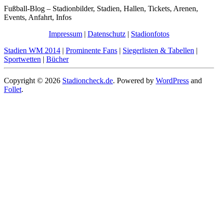
Fußball-Blog – Stadionbilder, Stadien, Hallen, Tickets, Arenen,
Events, Anfahrt, Infos
Impressum
|
Datenschutz
|
Stadionfotos
Stadien WM 2014
|
Prominente Fans
|
Siegerlisten & Tabellen
|
Sportwetten
|
Bücher
Copyright © 2026
Stadioncheck.de
. Powered by
WordPress
and
Follet
.