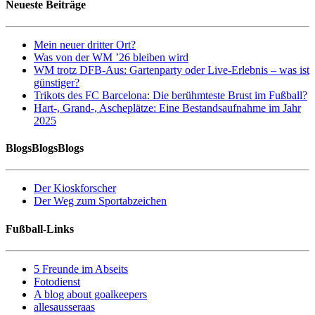
Neueste Beiträge
Mein neuer dritter Ort?
Was von der WM ’26 bleiben wird
WM trotz DFB-Aus: Gartenparty oder Live-Erlebnis – was ist
günstiger?
Trikots des FC Barcelona: Die berühmteste Brust im Fußball?
Hart-, Grand-, Ascheplätze: Eine Bestandsaufnahme im Jahr
2025
BlogsBlogsBlogs
Der Kioskforscher
Der Weg zum Sportabzeichen
Fußball-Links
5 Freunde im Abseits
Fotodienst
A blog about goalkeepers
allesausseraas