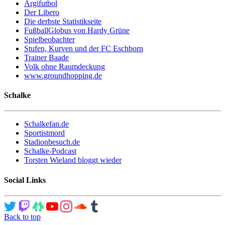
Argifutbol
Der Libero
Die derbste Statistikseite
FußballGlobus von Hardy Grüne
Spielbeobachter
Stufen, Kurven und der FC Eschborn
Trainer Baade
Volk ohne Raumdeckung
www.groundhopping.de
Schalke
Schalkefan.de
Sportistmord
Stadionbesuch.de
Schalke-Podcast
Torsten Wieland bloggt wieder
Social Links
Back to top