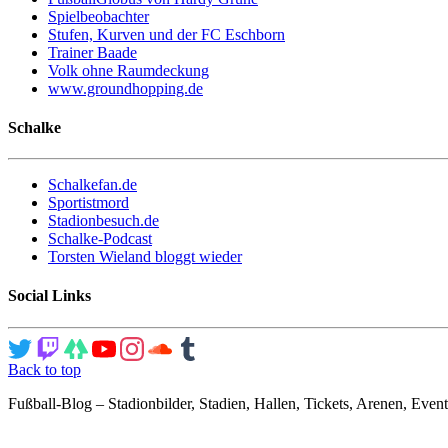
Spielbeobachter
Stufen, Kurven und der FC Eschborn
Trainer Baade
Volk ohne Raumdeckung
www.groundhopping.de
Schalke
Schalkefan.de
Sportistmord
Stadionbesuch.de
Schalke-Podcast
Torsten Wieland bloggt wieder
Social Links
Back to top
Fußball-Blog – Stadionbilder, Stadien, Hallen, Tickets, Arenen, Event