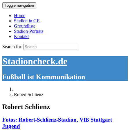
Toggle navigation
Home
Stadien in GE
Groundliste
Stadion-Porträts
Kontakt
Search for:
Stadioncheck.de
Fußball ist Kommunikation
Robert Schlienz
Robert Schlienz
Fotos: Robert-Schlienz-Stadion, VfB Stuttgart
Jugend