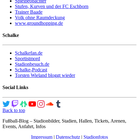
Spielbeobachter
Stufen, Kurven und der FC Eschborn
Trainer Baade
Volk ohne Raumdeckung
www.groundhopping.de
Schalke
Schalkefan.de
Sportistmord
Stadionbesuch.de
Schalke-Podcast
Torsten Wieland bloggt wieder
Social Links
Back to top
Fußball-Blog – Stadionbilder, Stadien, Hallen, Tickets, Arenen,
Events, Anfahrt, Infos
Impressum
|
Datenschutz
|
Stadionfotos