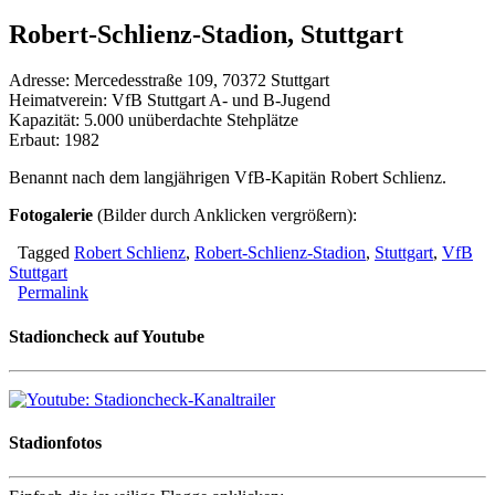
Robert-Schlienz-Stadion, Stuttgart
Adresse: Mercedesstraße 109, 70372 Stuttgart
Heimatverein: VfB Stuttgart A- und B-Jugend
Kapazität: 5.000 unüberdachte Stehplätze
Erbaut: 1982
Benannt nach dem langjährigen VfB-Kapitän Robert Schlienz.
Fotogalerie
(Bilder durch Anklicken vergrößern):
Tagged
Robert Schlienz
,
Robert-Schlienz-Stadion
,
Stuttgart
,
VfB
Stuttgart
Permalink
Stadioncheck auf Youtube
Stadionfotos