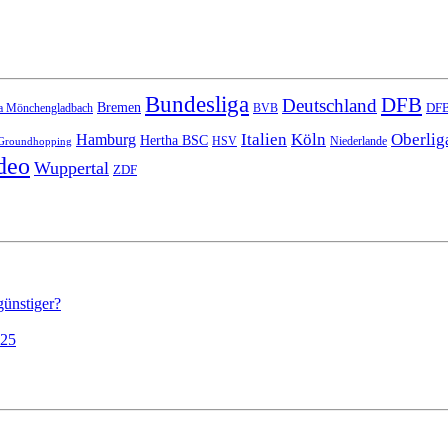
Bundesliga
DFB
Deutschland
Bremen
DFB
a Mönchengladbach
BVB
Italien
Köln
Oberlig
Hamburg
Hertha BSC
HSV
Niederlande
Groundhopping
deo
Wuppertal
ZDF
günstiger?
025