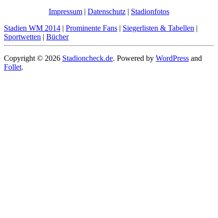
Impressum
|
Datenschutz
|
Stadionfotos
Stadien WM 2014
|
Prominente Fans
|
Siegerlisten & Tabellen
|
Sportwetten
|
Bücher
Copyright © 2026
Stadioncheck.de
. Powered by
WordPress
and
Follet
.