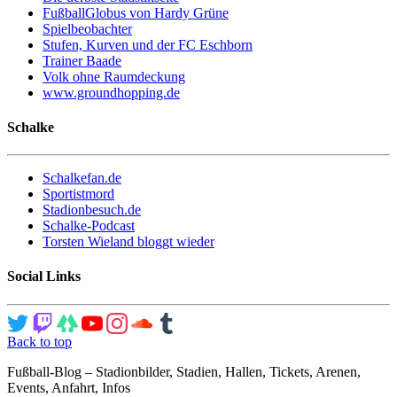
FußballGlobus von Hardy Grüne
Spielbeobachter
Stufen, Kurven und der FC Eschborn
Trainer Baade
Volk ohne Raumdeckung
www.groundhopping.de
Schalke
Schalkefan.de
Sportistmord
Stadionbesuch.de
Schalke-Podcast
Torsten Wieland bloggt wieder
Social Links
Back to top
Fußball-Blog – Stadionbilder, Stadien, Hallen, Tickets, Arenen,
Events, Anfahrt, Infos