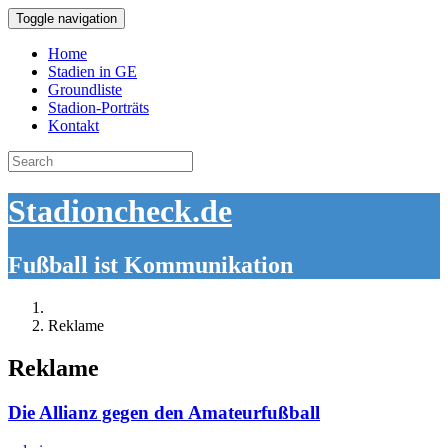
Toggle navigation
Home
Stadien in GE
Groundliste
Stadion-Porträts
Kontakt
Search
for:
Stadioncheck.de
Fußball ist Kommunikation
Reklame
Reklame
Die Allianz gegen den Amateurfußball