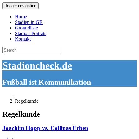
Toggle navigation
Home
Stadien in GE
Groundliste
Stadion-Porträts
Kontakt
Search
for:
Stadioncheck.de
Fußball ist Kommunikation
Regelkunde
Regelkunde
Joachim Hopp vs. Collinas Erben