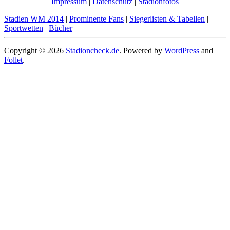
Impressum
|
Datenschutz
|
Stadionfotos
Stadien WM 2014
|
Prominente Fans
|
Siegerlisten & Tabellen
|
Sportwetten
|
Bücher
Copyright © 2026
Stadioncheck.de
. Powered by
WordPress
and
Follet
.