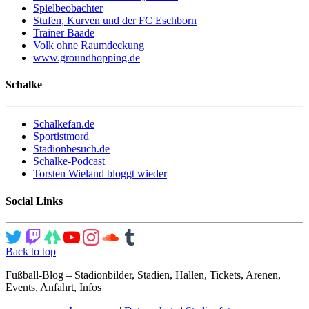
Spielbeobachter
Stufen, Kurven und der FC Eschborn
Trainer Baade
Volk ohne Raumdeckung
www.groundhopping.de
Schalke
Schalkefan.de
Sportistmord
Stadionbesuch.de
Schalke-Podcast
Torsten Wieland bloggt wieder
Social Links
Back to top
Fußball-Blog – Stadionbilder, Stadien, Hallen, Tickets, Arenen,
Events, Anfahrt, Infos