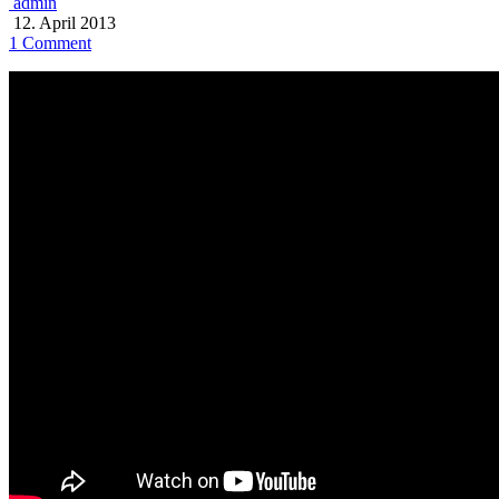
admin
12. April 2013
1 Comment